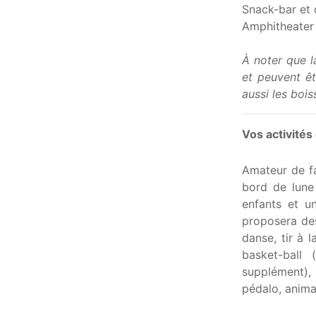
Snack-bar et 
Amphitheater 
À noter que l
et peuvent êt
aussi les boi
Vos activités 
Amateur de fa
bord de lune
enfants et u
proposera des
danse, tir à 
basket-ball 
supplément), 
pédalo, anima