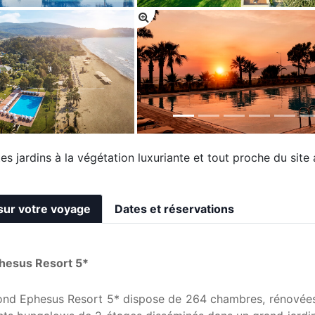
s jardins à la végétation luxuriante et tout proche du site
sur votre voyage
Dates et réservations
hesus Resort 5*
ond Ephesus Resort 5* dispose de 264 chambres, rénovées 