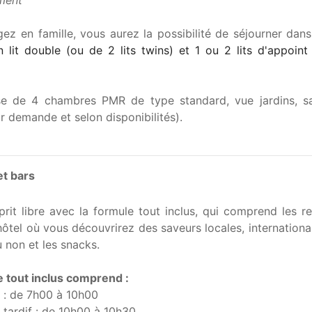
ment
ez en famille, vous aurez la possibilité de séjourner dan
n lit double (ou de 2 lits twins) et 1 ou 2 lits d'appoint 
se de 4 chambres PMR de type standard, vue jardins, 
r demande et selon disponibilités).
et bars
prit libre avec la formule tout inclus, qui comprend les 
lhôtel où vous découvrirez des saveurs locales, internationa
u non et les snacks.
e tout inclus comprend :
r : de 7h00 à 10h00
r tardif : de 10h00 à 10h30