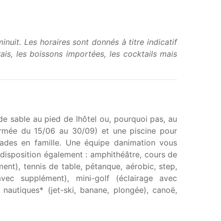
nuit. Les horaires sont donnés à titre indicatif
ais, les boissons importées, les cocktails mais
de sable au pied de lhôtel ou, pourquoi pas, au
fermée du 15/06 au 30/09) et une piscine pour
ades en famille. Une équipe danimation vous
 disposition également : amphithéâtre, cours de
ent), tennis de table, pétanque, aérobic, step,
avec supplément), mini-golf (éclairage avec
s nautiques* (jet-ski, banane, plongée), canoë,