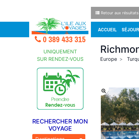
Retour aux résultats
ACCUEIL
SÉJOU
0 389 433 315
Richmon
UNIQUEMENT
SUR RENDEZ-VOUS
Europe
Turq
RECHERCHER MON
VOYAGE
Destinations