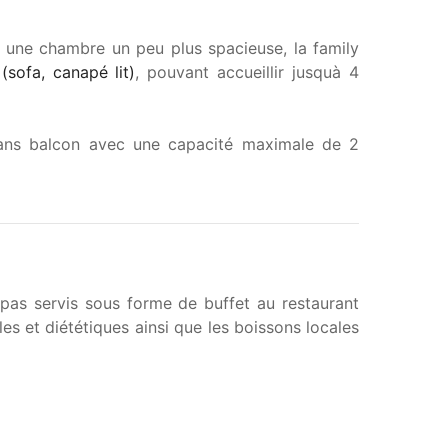
s une chambre un peu plus spacieuse, la family
(sofa, canapé lit)
, pouvant accueillir jusquà 4
sans balcon avec une capacité maximale de 2
repas servis sous forme de buffet au restaurant
les et diététiques ainsi que les boissons locales