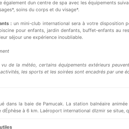
e également dun centre de spa avec les équipements suiva
ages*, soins du corps et du visage*.
ants :
un mini-club international sera à votre disposition 
 piscine pour enfants, jardin denfants, buffet-enfants au r
leur séjour une expérience inoubliable.
ment
vu de la météo, certains équipements extérieurs peuvent 
activités, les sports et les soirées sont encadrés par une é
tué dans la baie de Pamucak. La station balnéaire animée
 dÉphèse à 6 km. Laéroport international dIzmir se situe, q
utiles