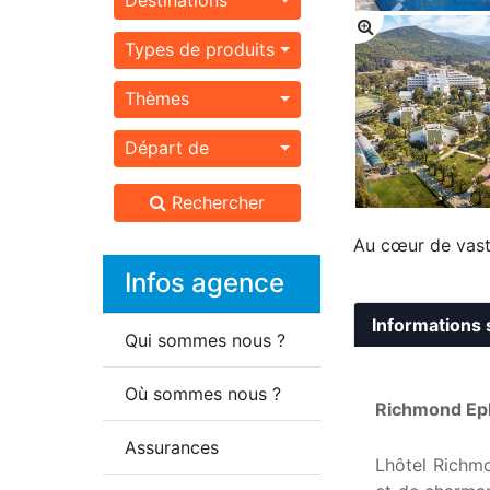
Types de produits
Thèmes
Départ de
Rechercher
Au cœur de vaste
Infos agence
Informations 
Qui sommes nous ?
Où sommes nous ?
Richmond Ep
Assurances
Lhôtel Richm