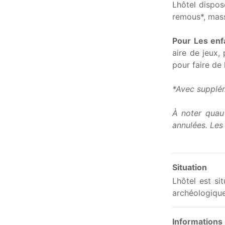
Lhôtel dispos
remous*, mass
Pour Les enf
aire de jeux,
pour faire de 
*Avec supplé
À noter quau 
annulées. Les 
Situation
Lhôtel est si
archéologique
Informations 