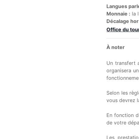
Langues parl
Monnaie :
la 
Décalage hor
Office du tou
À noter
Un transfert 
organisera un
fonctionnement
Selon les règl
vous devrez l
En fonction d
de votre dépa
Les prestati