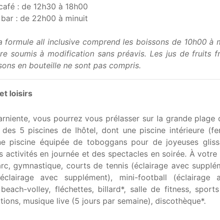
café : de 12h30 à 18h00
bar : de 22h00 à minuit
a formule all inclusive comprend les boissons de 10h00 à mi
re soumis à modification sans préavis. Les jus de fruits fr
ssons en bouteille ne sont pas compris.
et loisirs
rniente, vous pourrez vous prélasser sur la grande plage 
 des 5 piscines de lhôtel, dont une piscine intérieure (
ne piscine équipée de toboggans pour de joyeuses gliss
 activités en journée et des spectacles en soirée. À votre
larc, gymnastique, courts de tennis (éclairage avec supplém
(éclairage avec supplément), mini-football (éclairage 
beach-volley, fléchettes, billard*, salle de fitness, sport
tions, musique live (5 jours par semaine), discothèque*.