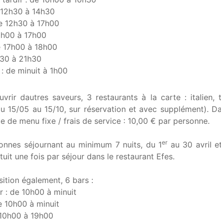
 12h30 à 14h30
e 12h30 à 17h00
6h00 à 17h00
de 17h00 à 18h00
h30 à 21h30
 : de minuit à 1h00
vrir dautres saveurs, 3 restaurants à la carte : italien
du 15/05 au 15/10, sur réservation et avec supplément). Dan
e de menu fixe / frais de service : 10,00 € par personne.
er
onnes séjournant au minimum 7 nuits, du 1
au 30 avril e
uit une fois par séjour dans le restaurant Efes.
sition également, 6 bars :
r : de 10h00 à minuit
e 10h00 à minuit
 10h00 à 19h00