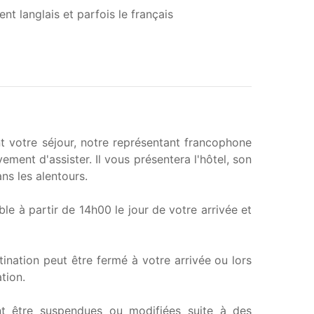
nt langlais et parfois le français
ant votre séjour, notre représentant francophone
ement d'assister. Il vous présentera l'hôtel, son
ans les alentours.
ble à partir de 14h00 le jour de votre arrivée et
tination peut être fermé à votre arrivée ou lors
tion.
t être suspendues ou modifiées suite à des