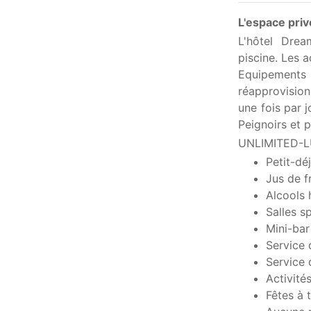
L'espace priv
L'hôtel Dream
piscine. Les 
Equipements 
réapprovision
une fois par 
Peignoirs et p
UNLIMITED-
Petit-dé
Jus de f
Alcools 
Salles s
Mini-bar
Service
Service 
Activité
Fêtes à 