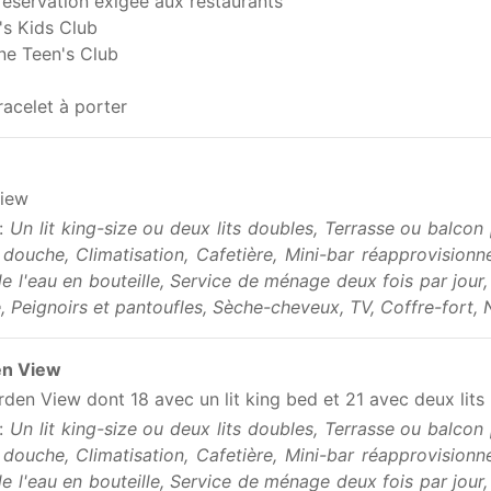
éservation exigée aux restaurants
's Kids Club
ne Teen's Club
acelet à porter
m
View
 :
Un lit king-size ou deux lits doubles, Terrasse ou balcon
douche, Climatisation, Cafetière, Mini-bar réapprovisionn
e l'eau en bouteille, Service de ménage deux fois par jour
, Peignoirs et pantoufles, Sèche-cheveux, TV, Coffre-fort, N
en View
den View dont 18 avec un lit king bed et 21 avec deux lits
 :
Un lit king-size ou deux lits doubles, Terrasse ou balcon
douche, Climatisation, Cafetière, Mini-bar réapprovisionn
e l'eau en bouteille, Service de ménage deux fois par jour