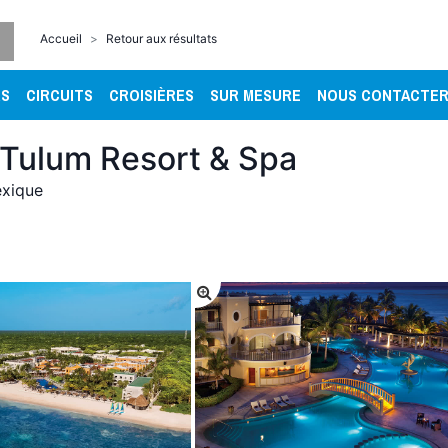
Accueil
Retour aux résultats
RS
CIRCUITS
CROISIÈRES
SUR MESURE
NOUS CONTACTE
Tulum Resort & Spa
xique