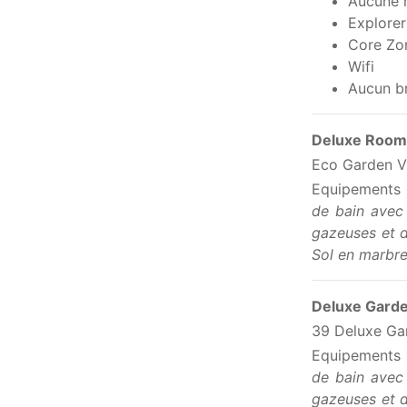
Aucune r
Explorer
Core Zo
Wifi
Aucun br
Deluxe Roo
Eco Garden 
Equipements
de bain avec 
gazeuses et d
Sol en marbre
Deluxe Gard
39 Deluxe Gar
Equipements
de bain avec 
gazeuses et d