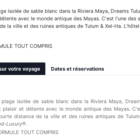
lage isolée de sable blanc dans la Riviera Maya, Dreams T
et détente avec le monde antique des Mayas. C'est l'une des 
de la ville et des ruines antiques de Tulum & Xel-Ha. L'hôt
MULE TOUT COMPRIS
sur votre voyage
Dates et réservations
e plage isolée de sable blanc dans la Riviera Maya, Dre
 plaisir et détente avec le monde antique des Mayas. C'es
ourte distance de la ville et des ruines antiques de Tulu
ed-Luxury®.
ORMULE TOUT COMPRIS