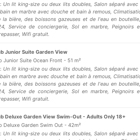
 :
Un lit king-size ou deux lits doubles, Salon séparé avec
 bain en marbre avec douche et bain à remous, Climatisatio
 la bière, des boissons gazeuses et de l'eau en bouteill
24, Service de conciergerie, Sol en marbre, Peignoirs e
epasser, Wifi gratuit.
ub Junior Suite Garden View
b Junior Suite Ocean Front - 51 m²
 :
Un lit king-size ou deux lits doubles, Salon séparé avec
 bain en marbre avec douche et bain à remous, Climatisatio
 la bière, des boissons gazeuses et de l'eau en bouteill
24, Service de conciergerie, Sol en marbre, Peignoirs e
epasser, Wifi gratuit.
ub Deluxe Garden View Swim-Out - Adults Only 18+
ub Deluxe Garden Swim Out - 42m²
 :
Un lit king-size ou deux lits doubles, Salon séparé avec