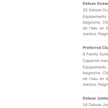
Deluxe Ocea
33 Deluxe Oc
Equipements
baignoire, Cl
de l'eau en 
marbre, Peign
Preferred Cl
8 Family Suit
Capacité max
Equipements
baignoire, Cl
de l'eau en 
marbre, Peign
Deluxe Junio
24 Deluxe Ju