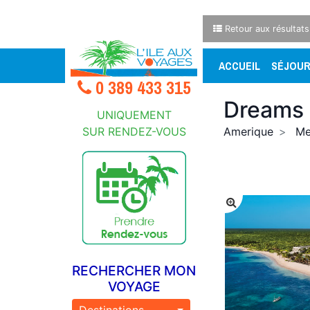
Retour aux résultats
ACCUEIL
SÉJOU
0 389 433 315
Dreams 
UNIQUEMENT
SUR RENDEZ-VOUS
Amerique
Me
RECHERCHER MON
VOYAGE
Destinations