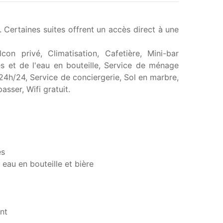
Certaines suites offrent un accès direct à une
on privé, Climatisation, Cafetière, Mini-bar
s et de l'eau en bouteille, Service de ménage
24h/24, Service de conciergerie, Sol en marbre,
sser, Wifi gratuit.
es
eau en bouteille et bière
ent