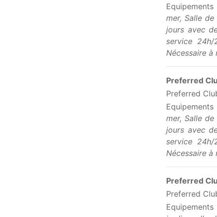
Equipements
mer, Salle de
jours avec de
service 24h/
Nécessaire à r
Preferred Cl
Preferred Clu
Equipements
mer, Salle de
jours avec de
service 24h/
Nécessaire à r
Preferred Cl
Preferred Cl
Equipements