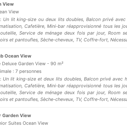
n View
ean View
 :
Un lit king-size ou deux lits doubles, Balcon privé ave
imatisation, Cafetière, Mini-bar réapprovisionné tous les j
bouteille, Service de ménage deux fois par jour, Room se
oirs et pantoufles, Sèche-cheveux, TV, Coffre-fort, Nécessai
ub Ocean View
e Deluxe Garden View - 90 m²
imale : 7 personnes
 :
Un lit king-size et deux lits doubles, Balcon privé avec 
imatisation, Cafetière, Mini-bar réapprovisionné tous les j
bouteille, Service de ménage deux fois par jour, Room se
oirs et pantoufles, Sèche-cheveux, TV, Coffre-fort, Nécessai
r Garden View
nior Suites Ocean View