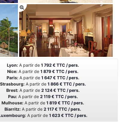
Lyon:
A partir de
1 792 € TTC / pers.
Nice:
A partir de
1 879 € TTC / pers.
Paris:
A partir de
1 647 € TTC / pers.
Strasbourg:
A partir de
1 866 € TTC / pers.
Brest:
A partir de
2 124 € TTC / pers.
Pau:
A partir de
2 119 € TTC / pers.
Mulhouse:
A partir de
1 819 € TTC / pers.
Biarritz:
A partir de
2 117 € TTC / pers.
Luxembourg:
A partir de
1 623 € TTC / pers.