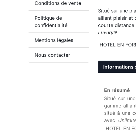
Conditions de vente
Situé sur une p
Politique de
alliant plaisir 
confidentialité
courte distance 
Luxury®.
Mentions légales
HOTEL EN FOR
Nous contacter
Informations 
En résumé
Situé sur un
gamme alliant
situé à une c
avec
Unlimit
HOTEL EN F