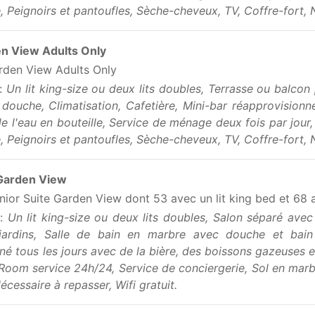
, Peignoirs et pantoufles, Sèche-cheveux, TV, Coffre-fort, N
n View Adults Only
rden View Adults Only
 :
Un lit king-size ou deux lits doubles, Terrasse ou balcon
douche, Climatisation, Cafetière, Mini-bar réapprovisionn
e l'eau en bouteille, Service de ménage deux fois par jour
, Peignoirs et pantoufles, Sèche-cheveux, TV, Coffre-fort, N
 Garden View
nior Suite Garden View dont 53 avec un lit king bed et 68 a
 :
Un lit king-size ou deux lits doubles, Salon séparé ave
jardins, Salle de bain en marbre avec douche et bain à
né tous les jours avec de la bière, des boissons gazeuses e
, Room service 24h/24, Service de conciergerie, Sol en marb
écessaire à repasser, Wifi gratuit.