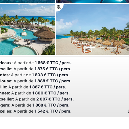
deaux:
A partir de
1 868 € TTC / pers.
seille:
A partir de
1 875 € TTC / pers.
ntes:
A partir de
1 803 € TTC / pers.
louse:
A partir de
1 888 € TTC / pers.
ille:
A partir de
1 867 € TTC / pers.
nnes:
A partir de
1 800 € TTC / pers.
pellier:
A partir de
2 097 € TTC / pers.
gers:
A partir de
1 868 € TTC / pers.
xelles:
A partir de
1 542 € TTC / pers.